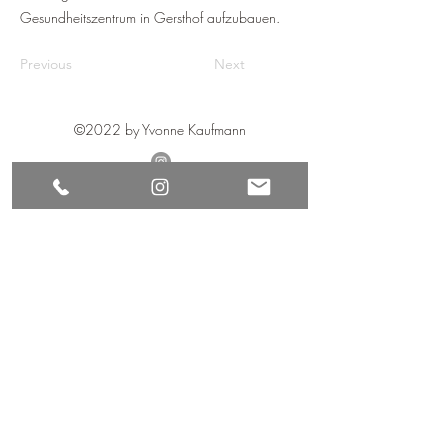
Gesundheitszentrum in Gersthof aufzubauen.
Previous
Next
©2022 by Yvonne Kaufmann
Impressum
Datenschutz