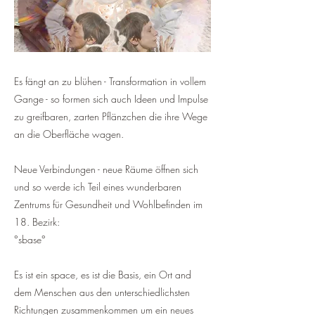
Es fängt an zu blühen - Transformation in vollem
Gange - so formen sich auch Ideen und Impulse
zu greifbaren, zarten Pflänzchen die ihre Wege
an die Oberfläche wagen.
Neue Verbindungen - neue Räume öffnen sich
und so werde ich Teil eines wunderbaren
Zentrums für Gesundheit und Wohlbefinden im
18. Bezirk:
°sbase°
Es ist ein space, es ist die Basis, ein Ort and
dem Menschen aus den unterschiedlichsten
Richtungen zusammenkommen um ein neues